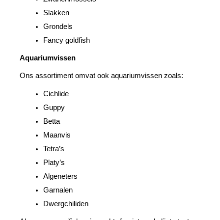
Slakken
Grondels
Fancy goldfish
Aquariumvissen
Ons assortiment omvat ook aquariumvissen zoals: 
Cichlide
Guppy
Betta
Maanvis
Tetra’s
Platy’s
Algeneters
Garnalen
Dwergchiliden