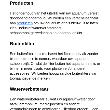
Producten
Het onderhoud van het uiterlijk van uw aquarium vereist 
doorlopend onderhoud. Wij bieden een verscheidenheid 
aan 
producten
 om uw aquarium er als nieuw uit te laten 
zien, inclusief waterverbeteraars, 
schoonmaakgereedschap en onderhoudskits.
Buitenfilter
Een buitenfilter maximaliseert het filteroppervlak zonder 
binnenruimte in te nemen, waardoor uw aquarium 
schoon blijft. Omdat de filter buiten het aquarium zit, is er 
binnenin meer plaats voor planten en/of andere 
accessoires. Wij bieden hoogwaardige buitenfilters van 
toonaangevende merken.
Waterverbeteraar
Een waterverbeteraar zuivert uw aquariumwater door 
afval, ammonium, medicijnresten en andere 
verontreinigingen te verwijderen. Hierdoor creëert u een 