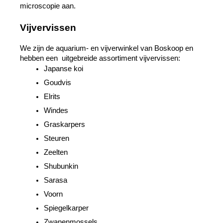
microscopie aan.
Vijvervissen
We zijn de aquarium- en vijverwinkel van Boskoop en 
hebben een  uitgebreide assortiment vijvervissen: 
Japanse koi
Goudvis
Elrits
Windes
Graskarpers
Steuren
Zeelten
Shubunkin
Sarasa
Voorn
Spiegelkarper
Zwanenmossels