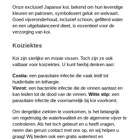
Onze exclusief Japanse koi, bekend om hun levendige 
kleuren en patronen, symboliseert geluk en welvaart. 
Goed vijveronderhoud, inclusief schoon, gefilterd water 
en een uitgebalanceerd dieet, is essentieel voor de 
verzorging van koi.
Koiziektes
Koi zijn sierlijke en mooie vissen. Toch zijn ze ook 
vatbaar voor koiziektes. U kunt hierbij denken aan: 
Costia:
 een parasitaire infectie die vaak leidt tot 
huidirritatie en lethargie. 
Vinrot:
 een bacteriële infectie die de vinnen aantast en 
kan leiden tot de dood van de vinnen. 
Witte stip:
 een 
parasitaire infectie die voornamelijk bij koi voorkomt. 
Om dergelijke ziekten te voorkomen, is het belangrijk 
om regelmatig de waterkwaliteit en de algemene vijver te 
controleren. Als het toch gebeurt en u heeft vragen, 
neem dan gerust contact met ons op, en wij helpen u 
graag! Wij bieden ook een gratis watertest en 