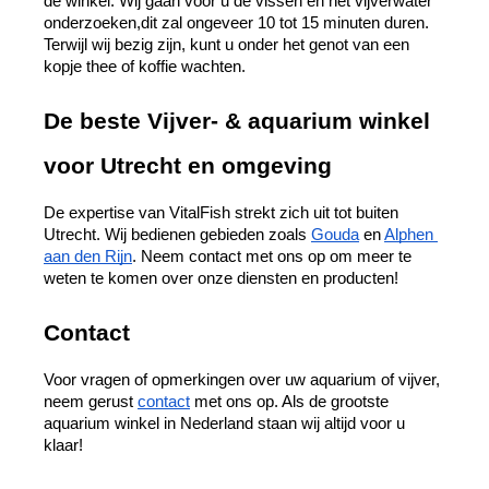
de winkel. Wij gaan voor u de vissen en het vijverwater 
onderzoeken,dit zal ongeveer 10 tot 15 minuten duren. 
Terwijl wij bezig zijn, kunt u onder het genot van een 
kopje thee of koffie wachten.  
De beste Vijver- & aquarium winkel 
voor Utrecht en omgeving
De expertise van VitalFish strekt zich uit tot buiten 
Utrecht. Wij bedienen gebieden zoals 
Gouda
 en 
Alphen 
aan den Rijn
. Neem contact met ons op om meer te 
weten te komen over onze diensten en producten!
Contact
Voor vragen of opmerkingen over uw aquarium of vijver, 
neem gerust 
contact
 met ons op. Als de grootste 
aquarium winkel in Nederland staan wij altijd voor u 
klaar!