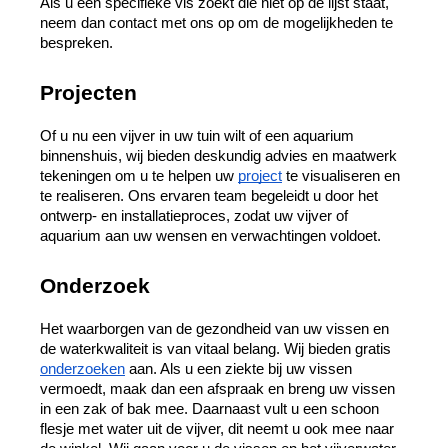
Als u een specifieke vis zoekt die niet op de lijst staat, 
neem dan contact met ons op om de mogelijkheden te 
bespreken.
Projecten
Of u nu een vijver in uw tuin wilt of een aquarium 
binnenshuis, wij bieden deskundig advies en maatwerk 
tekeningen om u te helpen uw 
project
 te visualiseren en 
te realiseren. Ons ervaren team begeleidt u door het 
ontwerp- en installatieproces, zodat uw vijver of 
aquarium aan uw wensen en verwachtingen voldoet.
Onderzoek
Het waarborgen van de gezondheid van uw vissen en 
de waterkwaliteit is van vitaal belang. Wij bieden gratis 
onderzoeken
 aan. Als u een ziekte bij uw vissen 
vermoedt, maak dan een afspraak en breng uw vissen 
in een zak of bak mee. Daarnaast vult u een schoon 
flesje met water uit de vijver, dit neemt u ook mee naar 