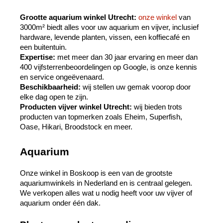
Grootte aquarium winkel Utrecht:
onze winkel
 van 
3000m² biedt alles voor uw aquarium en vijver, inclusief 
hardware, levende planten, vissen, een koffiecafé en 
een buitentuin. 
Expertise:
 met meer dan 30 jaar ervaring en meer dan 
400 vijfsterrenbeoordelingen op Google, is onze kennis 
en service ongeëvenaard. 
Beschikbaarheid:
 wij stellen uw gemak voorop door 
elke dag open te zijn. 
Producten vijver winkel Utrecht:
 wij bieden trots 
producten van topmerken zoals Eheim, Superfish, 
Oase, Hikari, Broodstock en meer.
Aquarium
Onze winkel in Boskoop is een van de grootste 
aquariumwinkels in Nederland en is centraal gelegen. 
We verkopen alles wat u nodig heeft voor uw vijver of 
aquarium onder één dak.