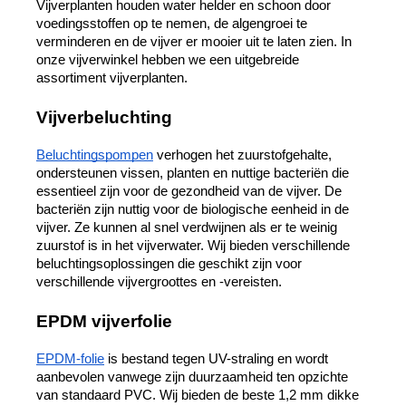
Vijverplanten houden water helder en schoon door 
voedingsstoffen op te nemen, de algengroei te 
verminderen en de vijver er mooier uit te laten zien. In 
onze vijverwinkel hebben we een uitgebreide 
assortiment vijverplanten.
Vijverbeluchting
Beluchtingspompen
 verhogen het zuurstofgehalte, 
ondersteunen vissen, planten en nuttige bacteriën die 
essentieel zijn voor de gezondheid van de vijver. De 
bacteriën zijn nuttig voor de biologische eenheid in de 
vijver. Ze kunnen al snel verdwijnen als er te weinig 
zuurstof is in het vijverwater. Wij bieden verschillende 
beluchtingsoplossingen die geschikt zijn voor 
verschillende vijvergroottes en -vereisten.
EPDM vijverfolie
EPDM-folie
 is bestand tegen UV-straling en wordt 
aanbevolen vanwege zijn duurzaamheid ten opzichte 
van standaard PVC. Wij bieden de beste 1,2 mm dikke 