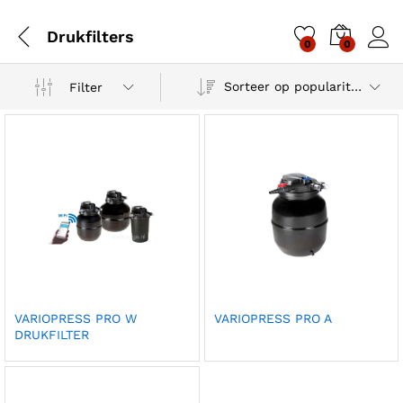
Drukfilters
0
0
Sorteer op populariteit
Filter
VARIOPRESS PRO W
VARIOPRESS PRO A
DRUKFILTER