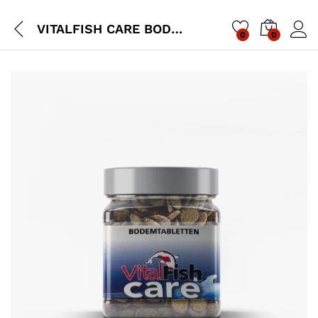
VITALFISH CARE BODEMTABLETTEN
0
0