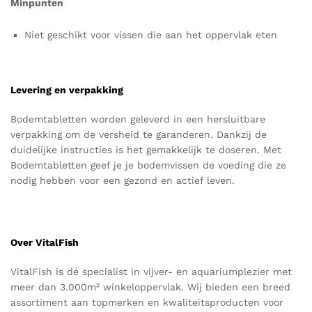
Minpunten
Niet geschikt voor vissen die aan het oppervlak eten
Levering en verpakking
Bodemtabletten worden geleverd in een hersluitbare
verpakking om de versheid te garanderen. Dankzij de
duidelijke instructies is het gemakkelijk te doseren.
Met
Bodemtabletten geef je je bodemvissen de voeding die ze
nodig hebben voor een gezond en actief leven.
Over VitalFish
VitalFish
is dé specialist in vijver- en aquariumplezier met
meer dan 3.000m² winkeloppervlak. Wij bieden een breed
assortiment aan topmerken en kwaliteitsproducten voor