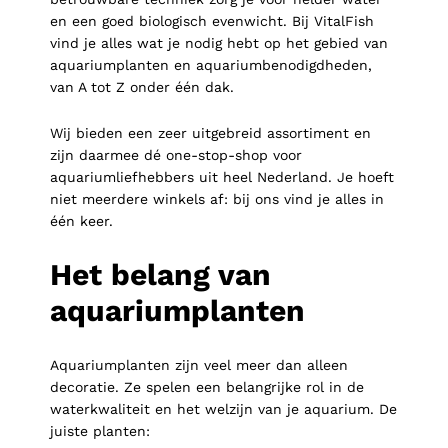
en een goed biologisch evenwicht. Bij VitalFish
vind je alles wat je nodig hebt op het gebied van
aquariumplanten en aquariumbenodigdheden,
van A tot Z onder één dak.
Wij bieden een zeer uitgebreid assortiment en
zijn daarmee dé one-stop-shop voor
aquariumliefhebbers uit heel Nederland. Je hoeft
niet meerdere winkels af: bij ons vind je alles in
één keer.
Het belang van
aquariumplanten
Aquariumplanten zijn veel meer dan alleen
decoratie. Ze spelen een belangrijke rol in de
waterkwaliteit en het welzijn van je aquarium. De
juiste planten: