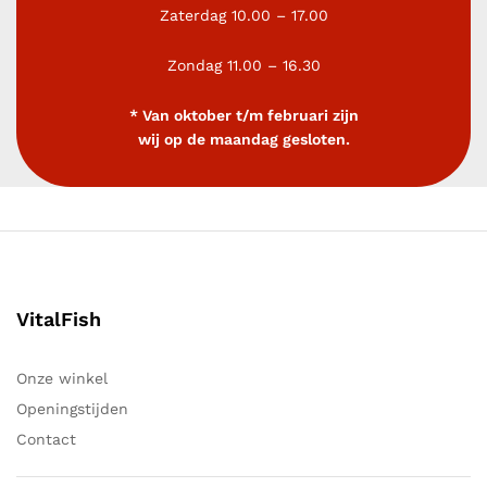
Zaterdag 10.00 – 17.00
Zondag 11.00 – 16.30
* Van oktober t/m februari zijn
wij op de maandag gesloten.
VitalFish
Onze winkel
Openingstijden
Contact