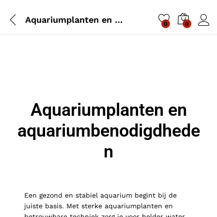
Aquariumplanten en aquariumbenodigdheden
0
0
Aquariumplanten en
aquariumbenodigdhede
n
Een gezond en stabiel aquarium begint bij de
juiste basis. Met sterke aquariumplanten en
betrouwbare techniek zorg je voor helder water