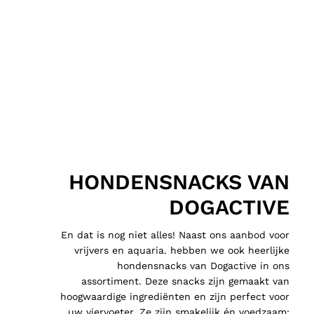
HONDENSNACKS VAN
DOGACTIVE
En dat is nog niet alles! Naast ons aanbod voor
vrijvers en aquaria. hebben we ook heerlijke
hondensnacks van Dogactive in ons
assortiment. Deze snacks zijn gemaakt van
hoogwaardige ingrediënten en zijn perfect voor
uw viervoeter. Ze zijn smakelijk én voedzaam;