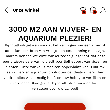
Onze winkel
0
0
3000 M2 AAN VIJVER- EN
AQUARIUM PLEZIER!
Bij VitalFish geloven we dat het verzorgen van een vijver of
aquarium een bron van vreugde en ontspanning moet zijn.
Daarom hebben we onze winkel zodanig ingericht dat deze
een uitgebreide ervaring biedt voor liefhebbers van vissen en
planten. Onze winkel is met een oppervlakte van 3.000m2
aan vijver- en aquarium producten de ideale vijvers. Hier
vindt u alles wat u nodig heeft om uw hobby te verrijken en
te verdiepen. Kom gerust bij VitalFish binnen en laat u
verrassen door uw aanbod!
KOM LANGS IN ONZE WINKEL