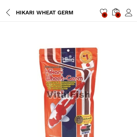
HIKARI WHEAT GERM
0
0