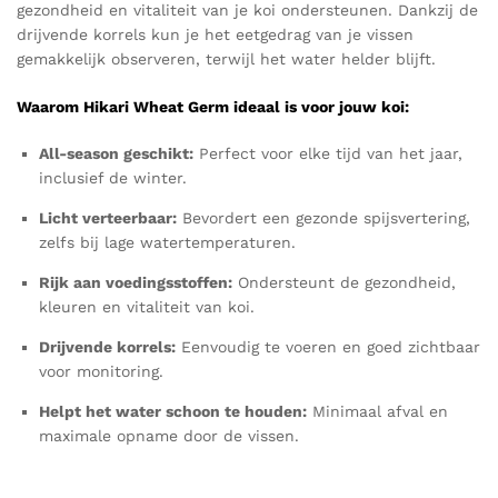
gezondheid en vitaliteit van je koi ondersteunen. Dankzij de
drijvende korrels kun je het eetgedrag van je vissen
gemakkelijk observeren, terwijl het water helder blijft.
Waarom Hikari Wheat Germ ideaal is voor jouw koi:
All-season geschikt:
Perfect voor elke tijd van het jaar,
inclusief de winter.
Licht verteerbaar:
Bevordert een gezonde spijsvertering,
zelfs bij lage watertemperaturen.
Rijk aan voedingsstoffen:
Ondersteunt de gezondheid,
kleuren en vitaliteit van koi.
Drijvende korrels:
Eenvoudig te voeren en goed zichtbaar
voor monitoring.
Helpt het water schoon te houden:
Minimaal afval en
maximale opname door de vissen.