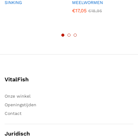
SINKING
MEELWORMEN
€
17,05
€
18,95
VitalFish
Onze winkel
Openingstijden
Contact
Juridisch