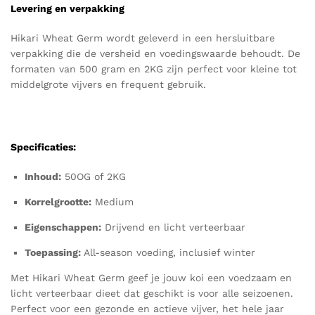
Levering en verpakking
Hikari Wheat Germ wordt geleverd in een hersluitbare
verpakking die de versheid en voedingswaarde behoudt. De
formaten van 500 gram en 2KG zijn perfect voor kleine tot
middelgrote vijvers en frequent gebruik.
Specificaties
:
Inhoud:
50OG of 2KG
Korrelgrootte:
Medium
Eigenschappen:
Drijvend en licht verteerbaar
Toepassing:
All-season voeding, inclusief winter
Met Hikari Wheat Germ geef je jouw koi een voedzaam en
licht verteerbaar dieet dat geschikt is voor alle seizoenen.
Perfect voor een gezonde en actieve vijver, het hele jaar