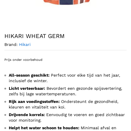
HIKARI WHEAT GERM
Brand:
Hikari
Prijs onder voorbehoud
All-season geschikt:
Perfect voor elke tijd van het jaar,
inclusief de winter.
Licht verteerbaar:
Bevordert een gezonde spijsvertering,
zelfs bij lage watertemperaturen.
Rijk aan voedingsstoffen:
Ondersteunt de gezondheid,
kleuren en vitaliteit van koi.
Drijvende korrels:
Eenvoudig te voeren en goed zichtbaar
voor monitoring.
Helpt het water schoon te houden:
Minimaal afval en