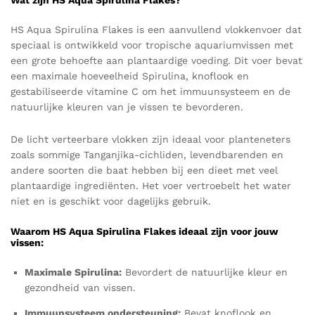
HS Aqua Spirulina Flakes is een aanvullend vlokkenvoer dat
speciaal is ontwikkeld voor tropische aquariumvissen met
een grote behoefte aan plantaardige voeding. Dit voer bevat
een maximale hoeveelheid Spirulina, knoflook en
gestabiliseerde vitamine C om het immuunsysteem en de
natuurlijke kleuren van je vissen te bevorderen.
De licht verteerbare vlokken zijn ideaal voor planteneters
zoals sommige Tanganjika-cichliden, levendbarenden en
andere soorten die baat hebben bij een dieet met veel
plantaardige ingrediënten. Het voer vertroebelt het water
niet en is geschikt voor dagelijks gebruik.
Waarom HS Aqua Spirulina Flakes ideaal zijn voor jouw
vissen:
Maximale Spirulina:
Bevordert de natuurlijke kleur en
gezondheid van vissen.
Immuunsysteem ondersteuning:
Bevat knoflook en