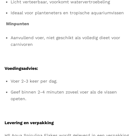
Licht verteerbaar, voorkomt watervertroebeling
Ideaal voor planteneters en tropische aquariumvissen
Minpunten
Aanvullend voer, niet geschikt als volledig dieet voor
carnivoren
Voedingsadvies:
Voer 2-3 keer per dag.
Geef binnen 2-4 minuten zoveel voer als de vissen
opeten.
Levering en verpakking
HS Aqua Spirulina Flakes wordt geleverd in een verpakking