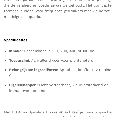
die de versheid en voedingswaarde behoudt. Het compacte
formaat is ideaal voor frequente gebruikers met kleine tot
middelgrote aquaria.
Specificaties
Inhoud:
Beschikbaar in 100, 200, 400 of 1000ml
Toepassing:
Aanvullend voer voor planteneters
Belangrijkste ingrediënten:
Spirulina, knoflook, vitamine
C
Eigenschappen:
Licht verteerbaar, kleurversterkend en
immuunversterkend
Met HS Aqua Spirulina Flakes 400ml geef je jouw tropische