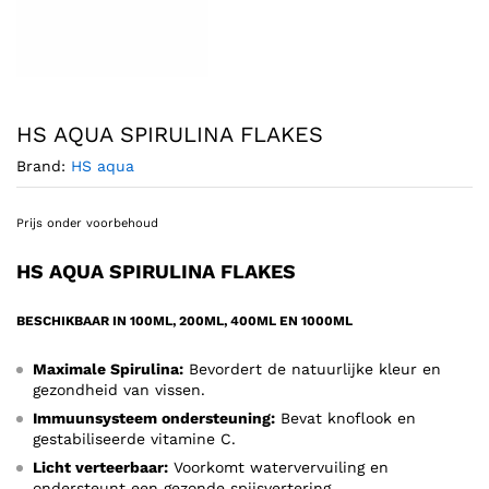
HS AQUA SPIRULINA FLAKES
Brand:
HS aqua
Prijs onder voorbehoud
HS AQUA SPIRULINA FLAKES
BESCHIKBAAR IN 100ML, 200ML, 400ML EN 1000ML
Maximale Spirulina:
Bevordert de natuurlijke kleur en
gezondheid van vissen.
Immuunsysteem ondersteuning:
Bevat knoflook en
gestabiliseerde vitamine C.
Licht verteerbaar:
Voorkomt watervervuiling en
ondersteunt een gezonde spijsvertering.