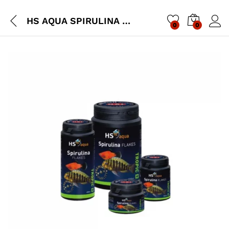
HS AQUA SPIRULINA FLAKES
0
0