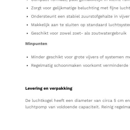
Zorgt voor gelijkmatige beluchting met fijne luch
Ondersteunt een stabiel zuurstofgehalte in vijve
Makkelijk aan te sluiten op standaard luchtsyst
Geschikt voor zowel zoet- als zoutwatergebruik
Minpunten
Minder geschikt voor grote vijvers of systemen m
Regelmatig schoonmaken voorkomt verminderde 
Levering en verpakking
De luchtkogel heeft een diameter van circa 5 cm en
luchtpomp van voldoende capaciteit. Reinig regelm