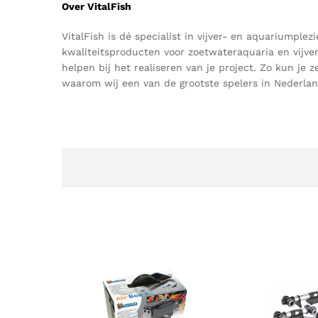
Over VitalFish
VitalFish
is dé specialist in vijver- en aquariumpl
kwaliteitsproducten voor zoetwateraquaria en vijve
helpen bij het realiseren van je
project
.
Z
o kun je z
waarom wij een van de grootste spelers in Nederlan