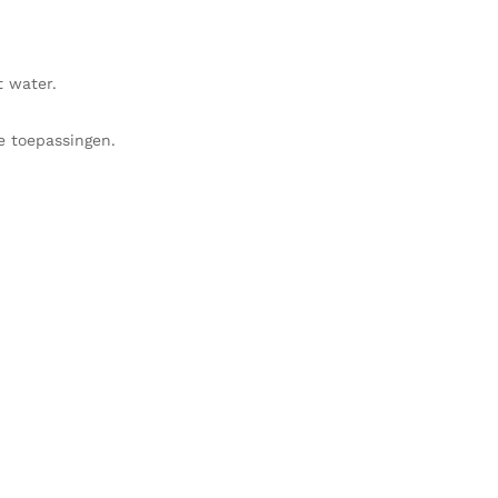
t water.
e toepassingen.