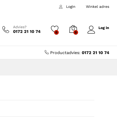
Login
Winkel adres
Advies?
Log in
0172 21 10 74
0
0
Productadvies:
0172 21 10 74