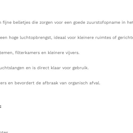
 fijne belletjes die zorgen voor een goede zuurstofopname in he
een hoge luchtopbrengst, ideaal voor kleinere ruimtes of gericht
emen, filterkamers en kleinere vijvers.
chtslangen en is direct klaar voor gebruik.
lters en bevordert de afbraak van organisch afval.
:
mtes