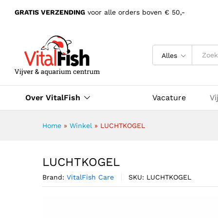
GRATIS VERZENDING
voor alle orders boven € 50,-
Alles
Over VitalFish
Vacature
Vi
Home
»
Winkel
»
LUCHTKOGEL
LUCHTKOGEL
Brand:
VitalFish Care
SKU:
LUCHTKOGEL