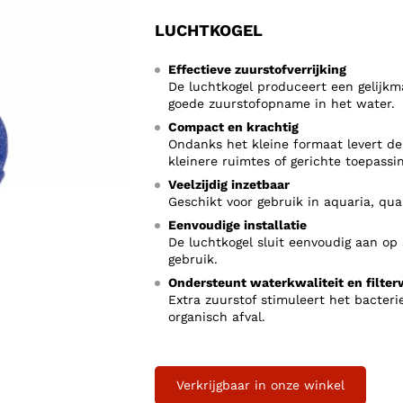
LUCHTKOGEL
Effectieve zuurstofverrijking
De luchtkogel produceert een gelijkma
goede zuurstofopname in het water.
Compact en krachtig
Ondanks het kleine formaat levert de
kleinere ruimtes of gerichte toepassi
Veelzijdig inzetbaar
Geschikt voor gebruik in aquaria, qua
Eenvoudige installatie
De luchtkogel sluit eenvoudig aan op 
gebruik.
Ondersteunt waterkwaliteit en filte
Extra zuurstof stimuleert het bacteri
organisch afval.
Verkrijgbaar in onze winkel