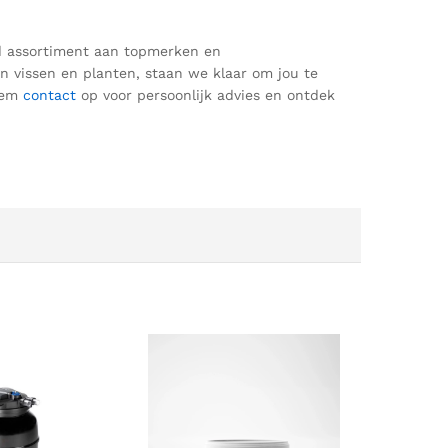
ed assortiment aan topmerken en
an vissen en planten, staan we klaar om jou te
eem
contact
op voor
persoonlijk advies en ontdek