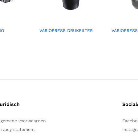
RO
VARIOPRESS DRUKFILTER
VARIOPRESS
uridisch
Social
lgemene voorwaarden
Facebo
rivacy statement
Instag