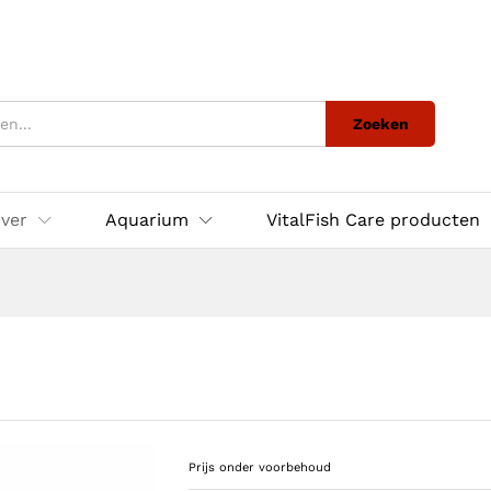
Zoeken
jver
Aquarium
VitalFish Care producten
Prijs onder voorbehoud