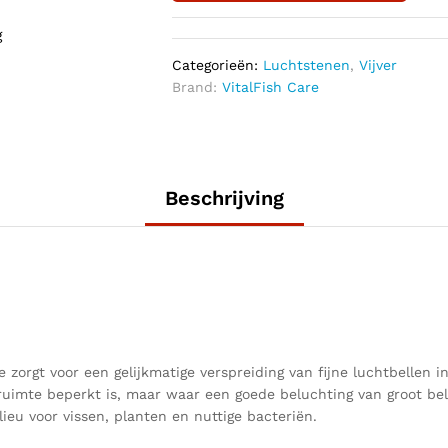
g
Categorieën:
Luchtstenen
,
Vijver
Brand:
VitalFish Care
Beschrijving
zorgt voor een gelijkmatige verspreiding van fijne luchtbellen in 
 ruimte beperkt is, maar waar een goede beluchting van groot bel
ieu voor vissen, planten en nuttige bacteriën.