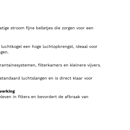
tige stroom fijne belletjes die zorgen voor een
 luchtkogel een hoge luchtopbrengst, ideaal voor
ngen.
rantainesystemen, filterkamers en kleinere vijvers.
standaard luchtslangen en is direct klaar voor
rwerking
eleven in filters en bevordert de afbraak van