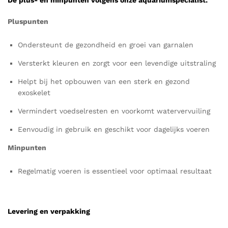
De plus- en minpunten volgens onze aquariumspecialist:
Pluspunten
Ondersteunt de gezondheid en groei van garnalen
Versterkt kleuren en zorgt voor een levendige uitstraling
Helpt bij het opbouwen van een sterk en gezond
exoskelet
Vermindert voedselresten en voorkomt watervervuiling
Eenvoudig in gebruik en geschikt voor dagelijks voeren
Minpunten
Regelmatig voeren is essentieel voor optimaal resultaat
Levering en verpakking