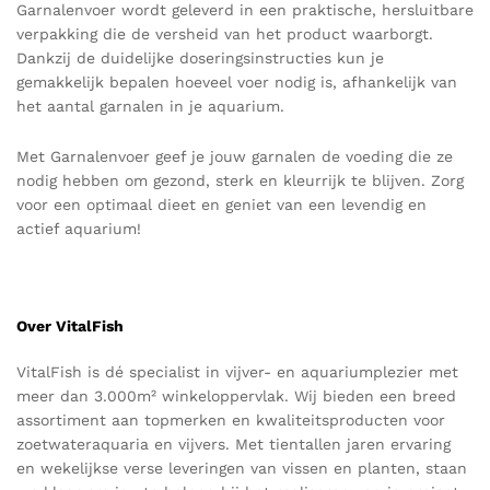
Garnalenvoer wordt geleverd in een praktische, hersluitbare
verpakking die de versheid van het product waarborgt.
Dankzij de duidelijke doseringsinstructies kun je
gemakkelijk bepalen hoeveel voer nodig is, afhankelijk van
het aantal garnalen in je aquarium.
Met Garnalenvoer geef je jouw garnalen de voeding die ze
nodig hebben om gezond, sterk en kleurrijk te blijven. Zorg
voor een optimaal dieet en geniet van een levendig en
actief aquarium!
Over VitalFish
VitalFish
is dé specialist in vijver- en aquariumplezier met
meer dan 3.000m² winkeloppervlak. Wij bieden een breed
assortiment aan topmerken en kwaliteitsproducten voor
zoetwateraquaria en vijvers.
Met tientallen jaren ervaring
en wekelijkse verse leveringen van vissen en planten, staan