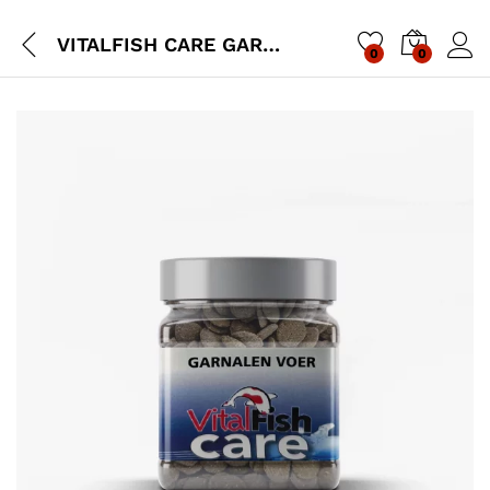
VITALFISH CARE GARNALENVOER
0
0