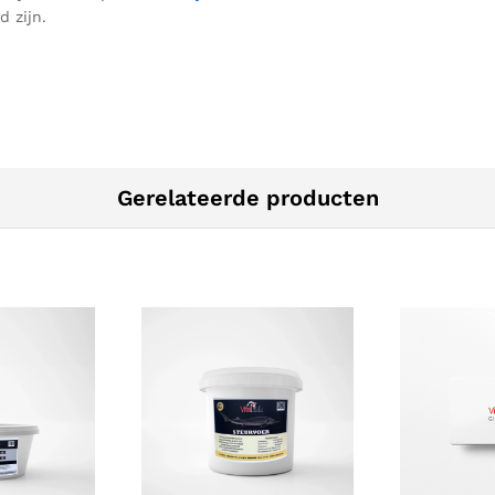
d zij
n.
Gerelateerde producten