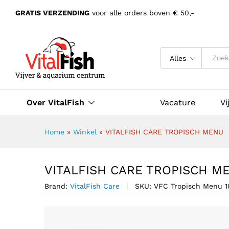
GRATIS VERZENDING
voor alle orders boven € 50,-
Alles
Over VitalFish
Vacature
Vi
Home
»
Winkel
»
VITALFISH CARE TROPISCH MENU
VITALFISH CARE TROPISCH M
Brand:
VitalFish Care
SKU:
VFC Tropisch Menu 