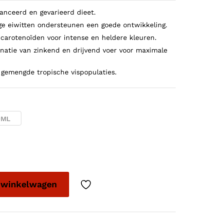
anceerd en gevarieerd dieet.
e eiwitten ondersteunen een goede ontwikkeling.
 carotenoïden voor intense en heldere kleuren.
atie van zinkend en drijvend voer voor maximale
 gemengde tropische vispopulaties.
0ML
 winkelwagen