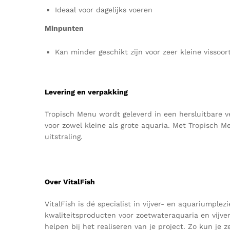
Ideaal voor dagelijks voeren
Minpunten
Kan minder geschikt zijn voor zeer kleine vissoor
Levering en verpakking
Tropisch Menu wordt geleverd in een hersluitbare ve
voor zowel kleine als grote aquaria.
Met Tropisch Me
uitstraling.
Over VitalFish
VitalFish
is dé specialist in vijver- en aquariumpl
kwaliteitsproducten voor zoetwateraquaria en vijve
helpen bij het realiseren van je
project
.
Z
o kun je z