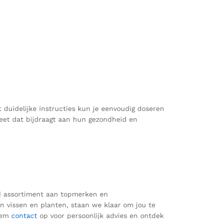
 duidelijke instructies kun je eenvoudig doseren
eet dat bijdraagt aan hun gezondheid en
ed assortiment aan topmerken en
an vissen en planten, staan we klaar om jou te
eem
contact
op voor
persoonlijk advies en ontdek