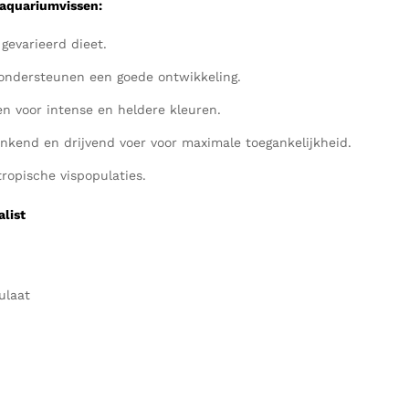
 aquariumvissen:
gevarieerd dieet.
ondersteunen een goede ontwikkeling.
n voor intense en heldere kleuren.
nkend en drijvend voer voor maximale toegankelijkheid.
ropische vispopulaties.
list
ulaat