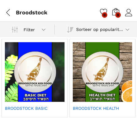
Broodstock
0
0
Sorteer op populariteit
Filter
BROODSTOCK BASIC
BROODSTOCK HEALTH