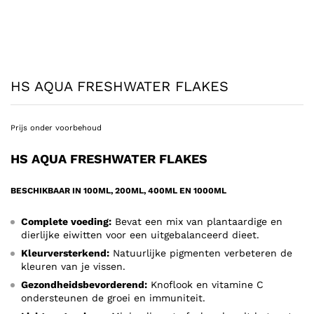
HS AQUA FRESHWATER FLAKES
Prijs onder voorbehoud
HS AQUA FRESHWATER FLAKES
BESCHIKBAAR IN 100ML, 200ML, 400ML EN 1000ML
Complete voeding:
Bevat een mix van plantaardige en
dierlijke eiwitten voor een uitgebalanceerd dieet.
Kleurversterkend:
Natuurlijke pigmenten verbeteren de
kleuren van je vissen.
Gezondheidsbevorderend:
Knoflook en vitamine C
ondersteunen de groei en immuniteit.