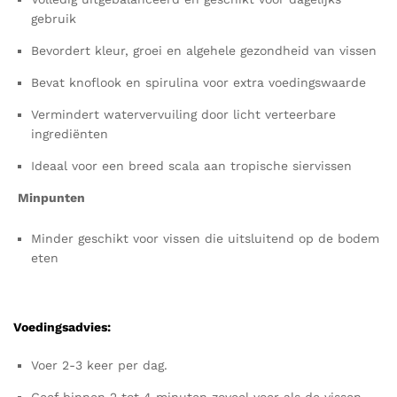
gebruik
Bevordert kleur, groei en algehele gezondheid van vissen
Bevat knoflook en spirulina voor extra voedingswaarde
Vermindert watervervuiling door licht verteerbare
ingrediënten
Ideaal voor een breed scala aan tropische siervissen
Minpunten
Minder geschikt voor vissen die uitsluitend op de bodem
eten
Voedingsadvies:
Voer 2-3 keer per dag.
Geef binnen 2 tot 4 minuten zoveel voer als de vissen