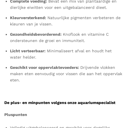
Complete voeding:
Bevat een mix van plantaardige en
dierlijke eiwitten voor een uitgebalanceerd dieet.
Kleurversterkend:
Natuurlijke pigmenten verbeteren de
kleuren van je vissen.
Gezondheidsbevorderend:
Knoflook en vitamine C
ondersteunen de groei en immuniteit.
Licht verteerbaar:
Minimaliseert afval en houdt het
water helder.
Geschikt voor oppervlaktevoeders:
Drijvende vlokken
maken eten eenvoudig voor vissen die aan het oppervlak
eten.
De plus- en minpunten volgens onze aquariumspecialist
Pluspunten
Volledig uitgebalanceerd en geschikt voor dagelijks