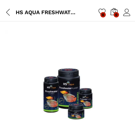
HS AQUA FRESHWATER FLAKES
0
0