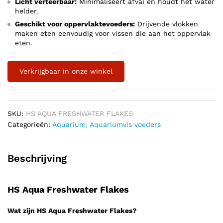
Licht verteerbaar:
Minimaliseert afval en houdt het water
helder.
Geschikt voor oppervlaktevoeders:
Drijvende vlokken
maken eten eenvoudig voor vissen die aan het oppervlak
eten.
Verkrijgbaar in onze winkel
SKU:
HS AQUA FRESHWATER FLAKES
Categorieën:
Aquarium
,
Aquariumvis voeders
Beschrijving
HS Aqua Freshwater Flakes
Wat zijn HS Aqua Freshwater Flakes?