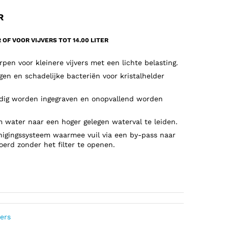
R
 OF VOOR VIJVERS TOT 14.00 LITER
pen voor kleinere vijvers met een lichte belasting.
en en schadelijke bacteriën voor kristalhelder
edig worden ingegraven en onopvallend worden
water naar een hoger gelegen waterval te leiden.
igingssysteem waarmee vuil via een by-pass naar
oerd zonder het filter te openen.
ters