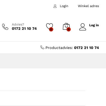
Login
Winkel adres
Advies?
Log in
0172 21 10 74
0
0
Productadvies:
0172 21 10 74