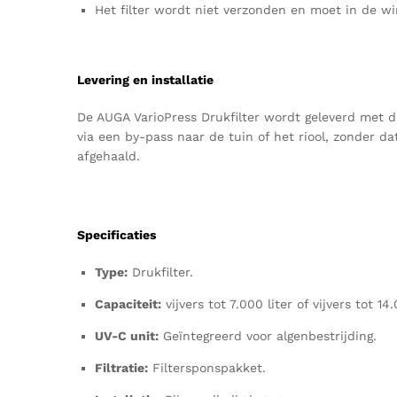
Het filter wordt niet verzonden en moet in de w
Levering en installatie
De AUGA VarioPress Drukfilter wordt geleverd met du
via een by-pass naar de tuin of het riool, zonder da
afgehaald.
Specificaties
Type:
Drukfilter.
Capaciteit:
vijvers tot 7.000 liter of vijvers tot 14.
UV-C unit:
Geïntegreerd voor algenbestrijding.
Filtratie:
Filtersponspakket.