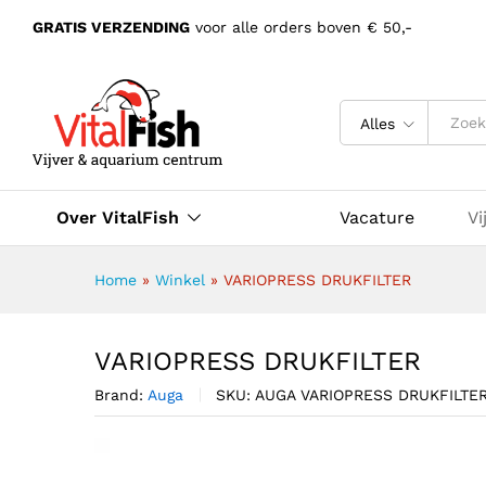
GRATIS VERZENDING
voor alle orders boven € 50,-
Alles
Over VitalFish
Vacature
Vi
Home
»
Winkel
»
VARIOPRESS DRUKFILTER
VARIOPRESS DRUKFILTER
Brand:
Auga
SKU:
AUGA VARIOPRESS DRUKFILTE