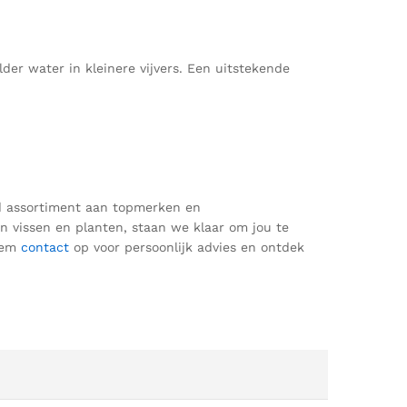
der water in kleinere vijvers. Een uitstekende
ed assortiment aan topmerken en
an vissen en planten, staan we klaar om jou te
eem
contact
op voor persoonlijk advies en ontdek