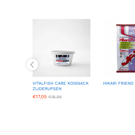
VITALFISH CARE KOISNACK
HIKARI FRIEND
ZIJDERUPSEN
€
17,05
€
18,95