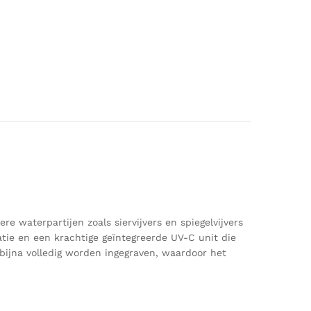
re waterpartijen zoals siervijvers en spiegelvijvers
tie en een krachtige geïntegreerde UV-C unit die
 bijna volledig worden ingegraven, waardoor het