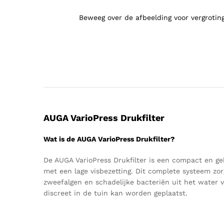
Beweeg over de afbeelding voor vergrotin
AUGA VarioPress Drukfilter
Wat is de AUGA VarioPress Drukfilter?
De AUGA VarioPress Drukfilter is een compact en gebr
met een lage visbezetting. Dit complete systeem zo
zweefalgen en schadelijke bacteriën uit het water v
discreet in de tuin kan worden geplaatst.