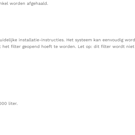
inkel worden afgehaald.
idelijke installatie-instructies. Het systeem kan eenvoudig wor
t het filter geopend hoeft te worden. Let op: dit filter wordt n
000 liter.