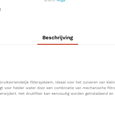
g
Beschrijving
uiksvriendelijk filtersysteem, ideaal voor het zuiveren van kleine
rgt voor helder water door een combinatie van mechanische filtra
erwijdert. Het drukfilter kan eenvoudig worden geïnstalleerd en