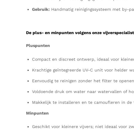
Gebruik:
Handmatig reinigingssysteem met by-pas
De plus- en minpunten volgens onze vijverspecialist
Pluspunten
Compact en discreet ontwerp, ideaal voor kleiner
Krachtige geïntegreerde UV-C unit voor helder wa
Eenvoudig te reinigen zonder het filter te openen
Voldoende druk om water naar watervallen of ho
Makkelijk te installeren en te camoufleren in de 
Minpunten
Geschikt voor kleinere vijvers; niet ideaal voor zw