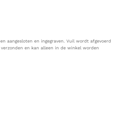
den aangesloten en ingegraven. Vuil wordt afgevoerd
iet verzonden en kan alleen in de winkel worden